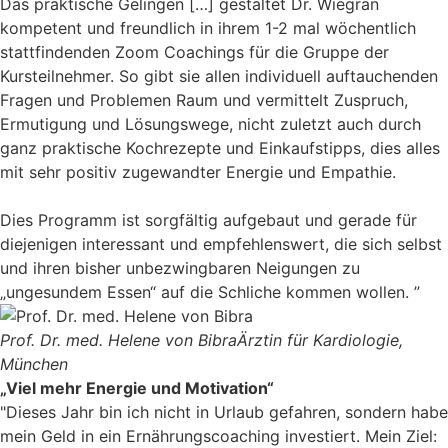
Das praktische Gelingen […] gestaltet Dr. Wiegran
kompetent und freundlich in ihrem 1-2 mal wöchentlich
stattfindenden Zoom Coachings für die Gruppe der
Kursteilnehmer. So gibt sie allen individuell auftauchenden
Fragen und Problemen Raum und vermittelt Zuspruch,
Ermutigung und Lösungswege, nicht zuletzt auch durch
ganz praktische Kochrezepte und Einkaufstipps, dies alles
mit sehr positiv zugewandter Energie und Empathie.
Dies Programm ist sorgfältig aufgebaut und gerade für
diejenigen interessant und empfehlenswert, die sich selbst
und ihren bisher unbezwingbaren Neigungen zu
„ungesundem Essen“ auf die Schliche kommen wollen. ”
Prof. Dr. med. Helene von Bibra
Ärztin für Kardiologie,
München
„Viel mehr Energie und Motivation“
"Dieses Jahr bin ich nicht in Urlaub gefahren, sondern habe
mein Geld in ein Ernährungscoaching investiert. Mein Ziel: