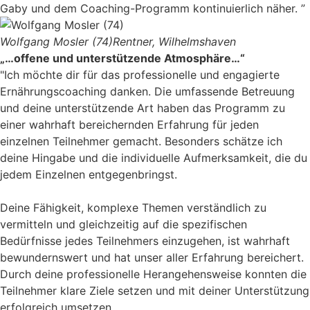
Gaby und dem Coaching-Programm kontinuierlich näher. ”
Wolfgang Mosler (74)
Rentner, Wilhelmshaven
„…offene und unterstützende Atmosphäre…“
"Ich möchte dir für das professionelle und engagierte
Ernährungscoaching danken. Die umfassende Betreuung
und deine unterstützende Art haben das Programm zu
einer wahrhaft bereichernden Erfahrung für jeden
einzelnen Teilnehmer gemacht. Besonders schätze ich
deine Hingabe und die individuelle Aufmerksamkeit, die du
jedem Einzelnen entgegenbringst.
Deine Fähigkeit, komplexe Themen verständlich zu
vermitteln und gleichzeitig auf die spezifischen
Bedürfnisse jedes Teilnehmers einzugehen, ist wahrhaft
bewundernswert und hat unser aller Erfahrung bereichert.
Durch deine professionelle Herangehensweise konnten die
Teilnehmer klare Ziele setzen und mit deiner Unterstützung
erfolgreich umsetzen.