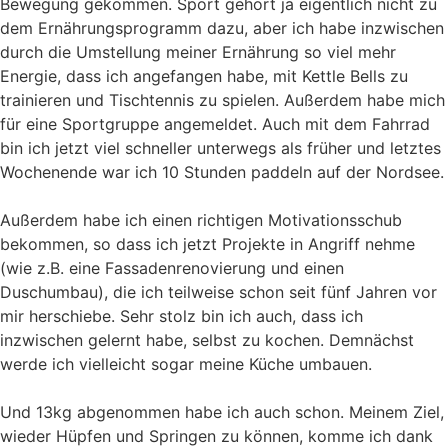
Bewegung gekommen. Sport gehört ja eigentlich nicht zu
dem Ernährungsprogramm dazu, aber ich habe inzwischen
durch die Umstellung meiner Ernährung so viel mehr
Energie, dass ich angefangen habe, mit Kettle Bells zu
trainieren und Tischtennis zu spielen. Außerdem habe mich
für eine Sportgruppe angemeldet. Auch mit dem Fahrrad
bin ich jetzt viel schneller unterwegs als früher und letztes
Wochenende war ich 10 Stunden paddeln auf der Nordsee.
Außerdem habe ich einen richtigen Motivationsschub
bekommen, so dass ich jetzt Projekte in Angriff nehme
(wie z.B. eine Fassadenrenovierung und einen
Duschumbau), die ich teilweise schon seit fünf Jahren vor
mir herschiebe. Sehr stolz bin ich auch, dass ich
inzwischen gelernt habe, selbst zu kochen. Demnächst
werde ich vielleicht sogar meine Küche umbauen.
Und 13kg abgenommen habe ich auch schon. Meinem Ziel,
wieder Hüpfen und Springen zu können, komme ich dank