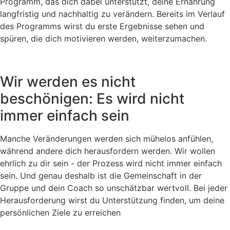
Programm, das dich dabei unterstützt, deine Ernährung
langfristig und nachhaltig zu verändern. Bereits im Verlauf
des Programms wirst du erste Ergebnisse sehen und
spüren, die dich motivieren werden, weiterzumachen.
Wir werden es nicht
beschönigen: Es wird nicht
immer einfach sein
Manche Veränderungen werden sich mühelos anfühlen,
während andere dich herausfordern werden. Wir wollen
ehrlich zu dir sein - der Prozess wird nicht immer einfach
sein. Und genau deshalb ist die Gemeinschaft in der
Gruppe und dein Coach so unschätzbar wertvoll. Bei jeder
Herausforderung wirst du Unterstützung finden, um deine
persönlichen Ziele zu erreichen