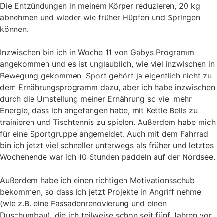
Die Entzündungen in meinem Körper reduzieren, 20 kg
abnehmen und wieder wie früher Hüpfen und Springen
können.
Inzwischen bin ich in Woche 11 von Gabys Programm
angekommen und es ist unglaublich, wie viel inzwischen in
Bewegung gekommen. Sport gehört ja eigentlich nicht zu
dem Ernährungsprogramm dazu, aber ich habe inzwischen
durch die Umstellung meiner Ernährung so viel mehr
Energie, dass ich angefangen habe, mit Kettle Bells zu
trainieren und Tischtennis zu spielen. Außerdem habe mich
für eine Sportgruppe angemeldet. Auch mit dem Fahrrad
bin ich jetzt viel schneller unterwegs als früher und letztes
Wochenende war ich 10 Stunden paddeln auf der Nordsee.
Außerdem habe ich einen richtigen Motivationsschub
bekommen, so dass ich jetzt Projekte in Angriff nehme
(wie z.B. eine Fassadenrenovierung und einen
Duschumbau), die ich teilweise schon seit fünf Jahren vor