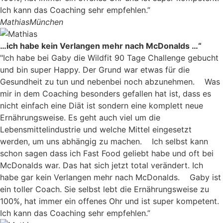
Ich kann das Coaching sehr empfehlen.”
Mathias
München
…ich habe kein Verlangen mehr nach McDonalds …“
"Ich habe bei Gaby die Wildfit 90 Tage Challenge gebucht
und bin super Happy. Der Grund war etwas für die
Gesundheit zu tun und nebenbei noch abzunehmen. Was
mir in dem Coaching besonders gefallen hat ist, dass es
nicht einfach eine Diät ist sondern eine komplett neue
Ernährungsweise. Es geht auch viel um die
Lebensmittelindustrie und welche Mittel eingesetzt
werden, um uns abhängig zu machen. Ich selbst kann
schon sagen dass ich Fast Food geliebt habe und oft bei
McDonalds war. Das hat sich jetzt total verändert. Ich
habe gar kein Verlangen mehr nach McDonalds. Gaby ist
ein toller Coach. Sie selbst lebt die Ernährungsweise zu
100%, hat immer ein offenes Ohr und ist super kompetent.
Ich kann das Coaching sehr empfehlen.”