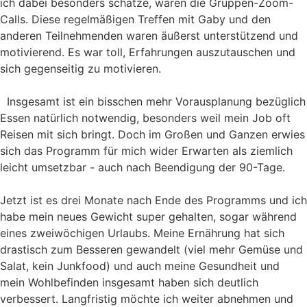
ich dabei besonders schätze, waren die Gruppen-Zoom-
Calls. Diese regelmäßigen Treffen mit Gaby und den
anderen Teilnehmenden waren äußerst unterstützend und
motivierend. Es war toll, Erfahrungen auszutauschen und
sich gegenseitig zu motivieren.
Insgesamt ist ein bisschen mehr Vorausplanung bezüglich
Essen natürlich notwendig, besonders weil mein Job oft
Reisen mit sich bringt. Doch im Großen und Ganzen erwies
sich das Programm für mich wider Erwarten als ziemlich
leicht umsetzbar - auch nach Beendigung der 90-Tage.
Jetzt ist es drei Monate nach Ende des Programms und ich
habe mein neues Gewicht super gehalten, sogar während
eines zweiwöchigen Urlaubs. Meine Ernährung hat sich
drastisch zum Besseren gewandelt (viel mehr Gemüse und
Salat, kein Junkfood) und auch meine Gesundheit und
mein Wohlbefinden insgesamt haben sich deutlich
verbessert. Langfristig möchte ich weiter abnehmen und