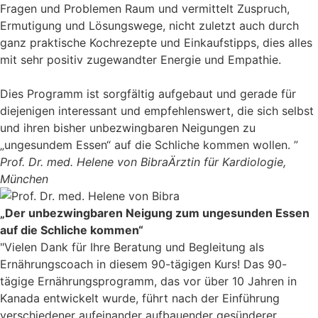
Fragen und Problemen Raum und vermittelt Zuspruch,
Ermutigung und Lösungswege, nicht zuletzt auch durch
ganz praktische Kochrezepte und Einkaufstipps, dies alles
mit sehr positiv zugewandter Energie und Empathie.
Dies Programm ist sorgfältig aufgebaut und gerade für
diejenigen interessant und empfehlenswert, die sich selbst
und ihren bisher unbezwingbaren Neigungen zu
„ungesundem Essen“ auf die Schliche kommen wollen. ”
Prof. Dr. med. Helene von Bibra
Ärztin für Kardiologie,
München
„Der unbezwingbaren Neigung zum ungesunden Essen
auf die Schliche kommen“
"Vielen Dank für Ihre Beratung und Begleitung als
Ernährungscoach in diesem 90-tägigen Kurs! Das 90-
tägige Ernährungsprogramm, das vor über 10 Jahren in
Kanada entwickelt wurde, führt nach der Einführung
verschiedener aufeinander aufbauender gesünderer