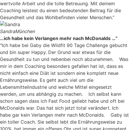
wertvolle Arbeit und die tolle Betreuung. Mit deinem
Coaching leistest du einen bedeutenden Beitrag für die
Gesundheit und das Wohlbefinden vieler Menschen.”
Sandra
München
…ich habe kein Verlangen mehr nach McDonalds …“
"Ich habe bei Gaby die Wildfit 90 Tage Challenge gebucht
und bin super Happy. Der Grund war etwas für die
Gesundheit zu tun und nebenbei noch abzunehmen. Was
mir in dem Coaching besonders gefallen hat ist, dass es
nicht einfach eine Diät ist sondern eine komplett neue
Ernährungsweise. Es geht auch viel um die
Lebensmittelindustrie und welche Mittel eingesetzt
werden, um uns abhängig zu machen. Ich selbst kann
schon sagen dass ich Fast Food geliebt habe und oft bei
McDonalds war. Das hat sich jetzt total verändert. Ich
habe gar kein Verlangen mehr nach McDonalds. Gaby ist
ein toller Coach. Sie selbst lebt die Ernährungsweise zu
100%, hat immer ein offenes Ohr und ist super kompetent.